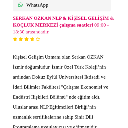
WhatsApp
SERKAN ÖZKAN NLP & KİŞİSEL GELİŞİM &
KOÇLUK MERKEZİ çalışma saatleri
09:00 -
18:30
arasındadır.
Kişisel Gelişim Uzmanı olan Serkan ÖZKAN
İzmir doğumludur. İzmir Özel Türk Koleji’nin
ardından Dokuz Eylül Üniversitesi İktisadi ve
İdari Bilimler Fakültesi "Çalışma Ekonomisi ve
Endüstri İlişkileri Bölümü" nde eğitim aldı.
Uluslar arası NLP Eğitimcileri Birliği’nin
uzmanlık sertifikalarına sahip Sinir Dili
Programlama uygulayıcısı ve eğitmenidir.