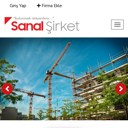
Giriş Yap
Firma Ekle
Toggl
navig