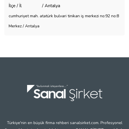
İlçe / İl
/ Antalya
cumhuriyet mah. atatürk bulvari tinikan iş merkezi no:92 no:8
Merkez / Antalya
Türkiye'nin en büyük firma rehberi sanalsirket.com. Profesyonel