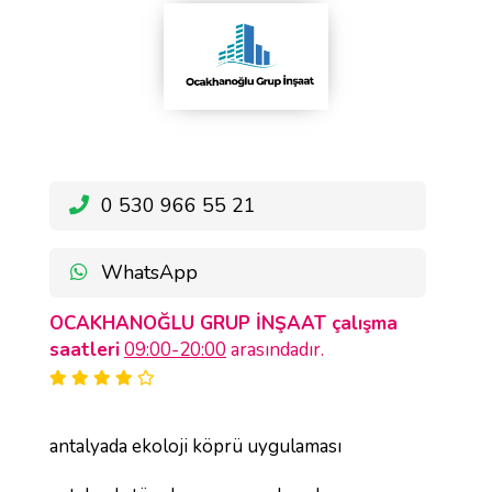
0 530 966 55 21
WhatsApp
OCAKHANOĞLU GRUP İNŞAAT çalışma
saatleri
09:00-20:00
arasındadır.
antalyada ekoloji köprü uygulaması