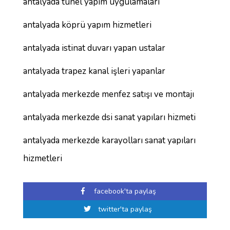
antalyada tünel yapım uygulamaları
antalyada köprü yapım hizmetleri
antalyada istinat duvarı yapan ustalar
antalyada trapez kanal işleri yapanlar
antalyada merkezde menfez satışı ve montajı
antalyada merkezde dsi sanat yapıları hizmeti
antalyada merkezde karayolları sanat yapıları
hizmetleri
facebook'ta paylaş
twitter'ta paylaş