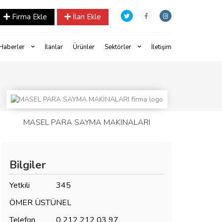
Firma Ekle
İlan Ekle
Haberler
İlanlar
Ürünler
Sektörler
İletişim
MASEL PARA SAYMA MAKİNALARI
Bilgiler
Yetkili
345
ÖMER ÜSTÜNEL
Telefon
0 212 212 03 97