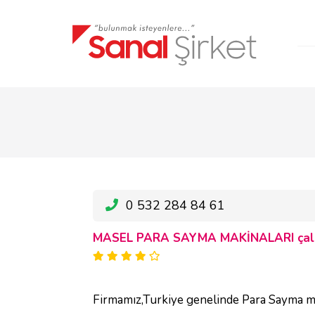
0 532 284 84 61
MASEL PARA SAYMA MAKİNALARI çalış
Firmamız,Turkiye genelinde Para Sayma m