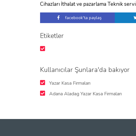
Cihazları İthalat ve pazarlama Teknik serv
facebook'ta paylaş
Etiketler
Kullanıcılar Şunlara'da bakıyor
Yazar Kasa Firmaları
Adana Aladag Yazar Kasa Firmaları