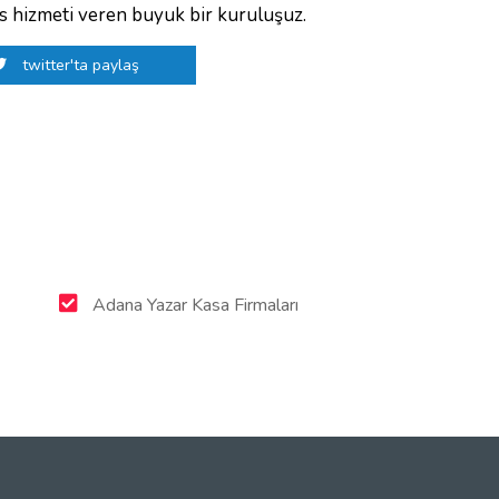
is hizmeti veren buyuk bir kuruluşuz.
twitter'ta paylaş
Adana Yazar Kasa Firmaları