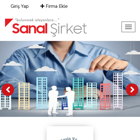
Giriş Yap
Firma Ekle
Toggl
navig