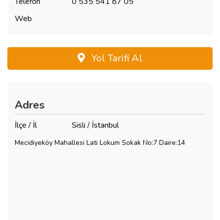
Telefon
0 535 541 87 05
Web
Yol Tarifi Al
Adres
İlçe / İl
Sisli / İstanbul
Mecidiyeköy Mahallesi Lati Lokum Sokak No:7 Daire:14