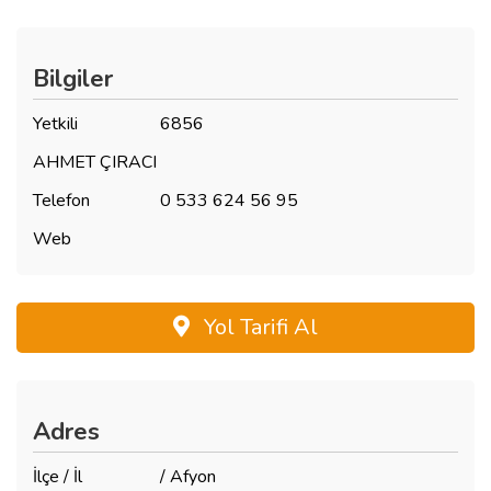
Bilgiler
Yetkili
6856
AHMET ÇIRACI
Telefon
0 533 624 56 95
Web
Yol Tarifi Al
Adres
İlçe / İl
/ Afyon