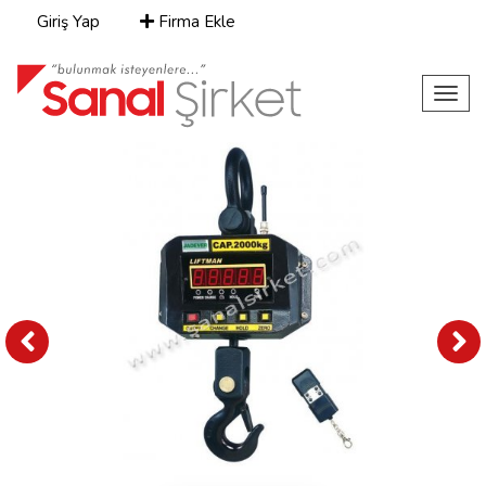
Giriş Yap
Firma Ekle
Toggl
navig